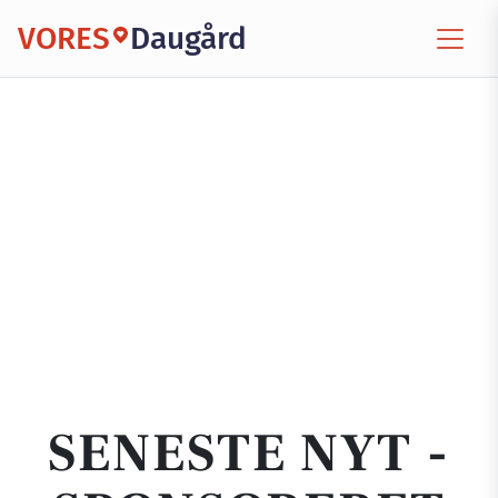
VORES
Daugård
SENESTE NYT -