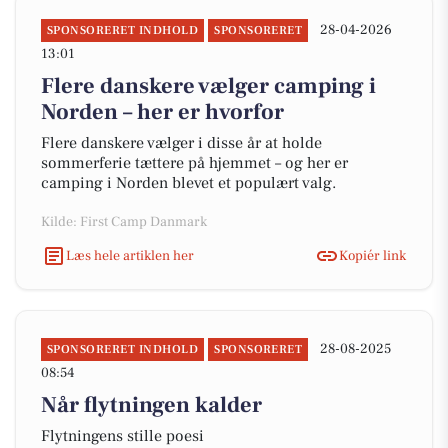
28-04-2026
SPONSORERET INDHOLD
SPONSORERET
13:01
Flere danskere vælger camping i
Norden – her er hvorfor
Flere danskere vælger i disse år at holde
sommerferie tættere på hjemmet – og her er
camping i Norden blevet et populært valg.
Kilde: First Camp Danmark
Læs hele artiklen her
Kopiér link
28-08-2025
SPONSORERET INDHOLD
SPONSORERET
08:54
Når flytningen kalder
Flytningens stille poesi