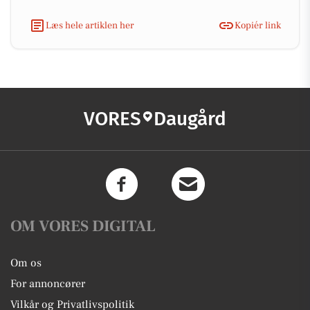
Læs hele artiklen her
Kopiér link
VORES
Daugård
OM VORES DIGITAL
Om os
For annoncører
Vilkår og Privatlivspolitik