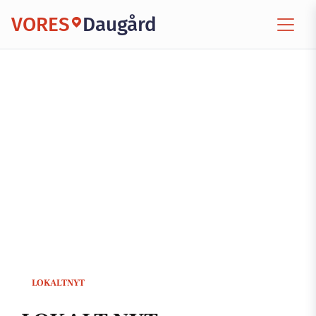
VORES
Daugård
LOKALTNYT