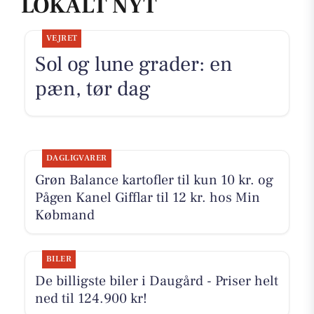
LOKALT NYT
VEJRET
Sol og lune grader: en
pæn, tør dag
DAGLIGVARER
Grøn Balance kartofler til kun 10 kr. og
Pågen Kanel Gifflar til 12 kr. hos Min
Købmand
BILER
De billigste biler i Daugård - Priser helt
ned til 124.900 kr!