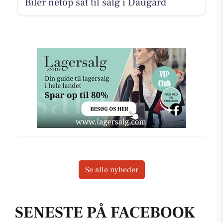
Biler netop sat til salg i Daugård
Se alle nyheder
SENESTE PÅ FACEBOOK