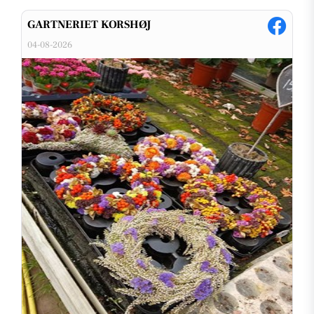
GARTNERIET KORSHØJ
04-08-2026