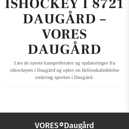
ISHOCKEY I 8721
DAUGÅRD –
VORES
DAUGÅRD
Læs de nyeste kampreferater og opdateringer fra
ishockeyen i Daugård og oplev en fællesskabsfølelse
omkring sporten i Daugård.
VORES
Daugård