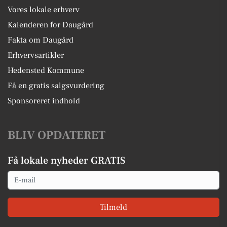
Vores lokale erhverv
Kalenderen for Daugård
Fakta om Daugård
Erhvervsartikler
Hedensted Kommune
Få en gratis salgsvurdering
Sponsoreret indhold
BLIV OPDATERET
Få lokale nyheder GRATIS
Email
Tilmeld