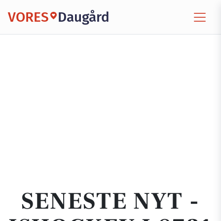
VORES
Daugård
SENESTE NYT -