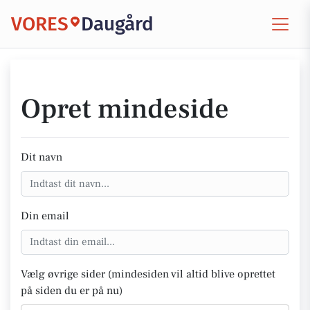
VORES
Daugård
Opret mindeside
Dit navn
Din email
Vælg øvrige sider (mindesiden vil altid blive oprettet
på siden du er på nu)