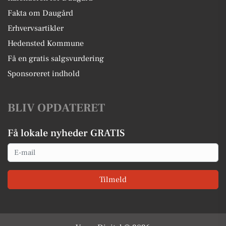
Fakta om Daugård
Erhvervsartikler
Hedensted Kommune
Få en gratis salgsvurdering
Sponsoreret indhold
BLIV OPDATERET
Få lokale nyheder GRATIS
Email
Tilmeld