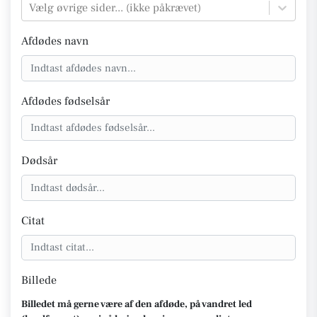
Vælg øvrige sider... (ikke påkrævet)
Afdødes navn
Afdødes fødselsår
Dødsår
Citat
Billede
Billedet må gerne være af den afdøde, på vandret led