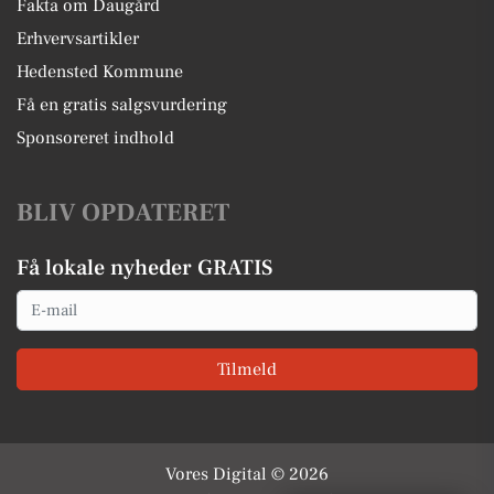
Fakta om Daugård
Erhvervsartikler
Hedensted Kommune
Få en gratis salgsvurdering
Sponsoreret indhold
BLIV OPDATERET
Få lokale nyheder GRATIS
Email
Tilmeld
Vores Digital © 2026