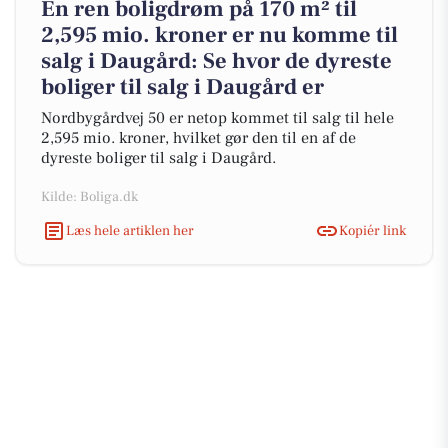
En ren boligdrøm på 170 m² til
2,595 mio. kroner er nu komme til
salg i Daugård: Se hvor de dyreste
boliger til salg i Daugård er
Nordbygårdvej 50 er netop kommet til salg til hele
2,595 mio. kroner, hvilket gør den til en af de
dyreste boliger til salg i Daugård.
Kilde: Boliga.dk
Læs hele artiklen her
Kopiér link