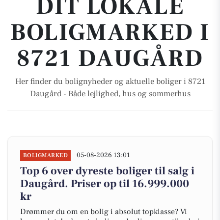
DIT LOKALE
BOLIGMARKED I
8721 DAUGÅRD
Her finder du bolignyheder og aktuelle boliger i 8721
Daugård - Både lejlighed, hus og sommerhus
05-08-2026 13:01
BOLIGMARKED
Top 6 over dyreste boliger til salg i
Daugård. Priser op til 16.999.000
kr
Drømmer du om en bolig i absolut topklasse? Vi