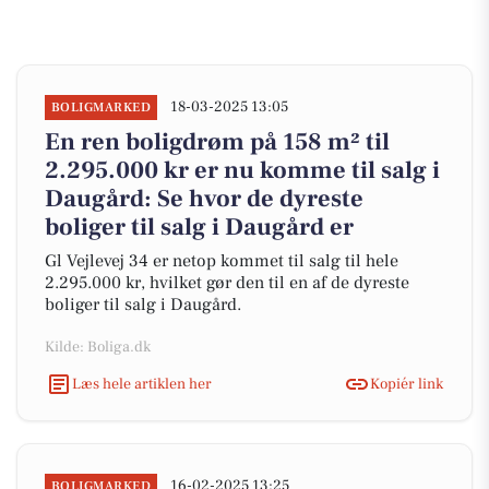
18-03-2025 13:05
BOLIGMARKED
En ren boligdrøm på 158 m² til
2.295.000 kr er nu komme til salg i
Daugård: Se hvor de dyreste
boliger til salg i Daugård er
Gl Vejlevej 34 er netop kommet til salg til hele
2.295.000 kr, hvilket gør den til en af de dyreste
boliger til salg i Daugård.
Kilde: Boliga.dk
Læs hele artiklen her
Kopiér link
16-02-2025 13:25
BOLIGMARKED