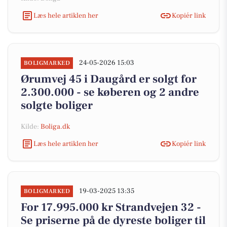
Læs hele artiklen her
Kopiér link
24-05-2026 15:03
BOLIGMARKED
Ørumvej 45 i Daugård er solgt for
2.300.000 - se køberen og 2 andre
solgte boliger
Kilde:
Boliga.dk
Læs hele artiklen her
Kopiér link
19-03-2025 13:35
BOLIGMARKED
For 17.995.000 kr Strandvejen 32 -
Se priserne på de dyreste boliger til