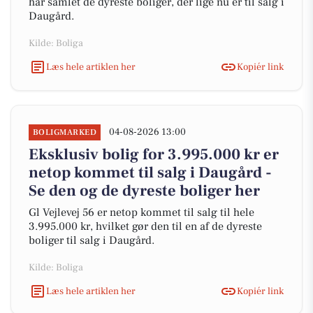
har samlet de dyreste boliger, der lige nu er til salg i
Daugård.
Kilde: Boliga
Læs hele artiklen her
Kopiér link
04-08-2026 13:00
BOLIGMARKED
Eksklusiv bolig for 3.995.000 kr er
netop kommet til salg i Daugård -
Se den og de dyreste boliger her
Gl Vejlevej 56 er netop kommet til salg til hele
3.995.000 kr, hvilket gør den til en af de dyreste
boliger til salg i Daugård.
Kilde: Boliga
Læs hele artiklen her
Kopiér link