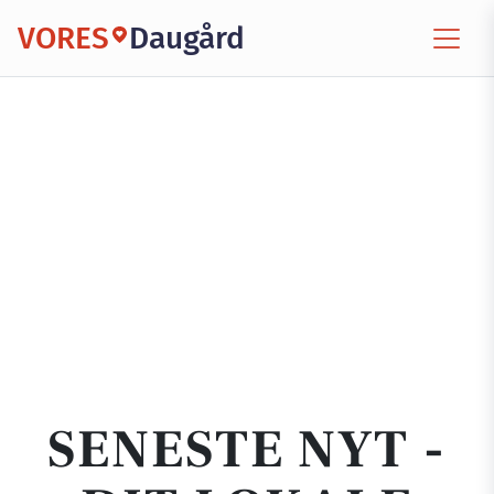
VORES
Daugård
SENESTE NYT -