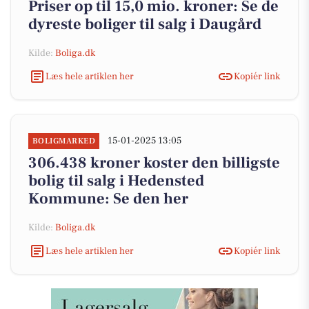
Priser op til 15,0 mio. kroner: Se de
dyreste boliger til salg i Daugård
Kilde:
Boliga.dk
Læs hele artiklen her
Kopiér link
15-01-2025 13:05
BOLIGMARKED
306.438 kroner koster den billigste
bolig til salg i Hedensted
Kommune: Se den her
Kilde:
Boliga.dk
Læs hele artiklen her
Kopiér link