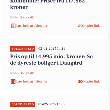
Kommune: Priser fra 117.862
kroner
Kilde:
Boliga.dk
Læs hele artiklen her
Kopiér link
02-02-2025 14:21
BOLIGMARKED
Pris op til 14,995 mio. kroner: Se
de dyreste boliger i Daugård
Kilde:
Boliga.dk
Læs hele artiklen her
Kopiér link
01-02-2025 13:05
BOLIGMARKED