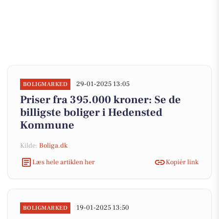
29-01-2025 13:05
BOLIGMARKED
Priser fra 395.000 kroner: Se de
billigste boliger i Hedensted
Kommune
Kilde:
Boliga.dk
Læs hele artiklen her
Kopiér link
19-01-2025 13:50
BOLIGMARKED