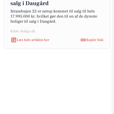
salg i Daugård
Strandvejen 32 er netop kommet til salg til hele
17.995.000 kr, hvilket gør den til en af de dyreste
boliger til salg i Daugård.
Kilde: Boliga.dk
Læs hele artiklen her
Kopiér link