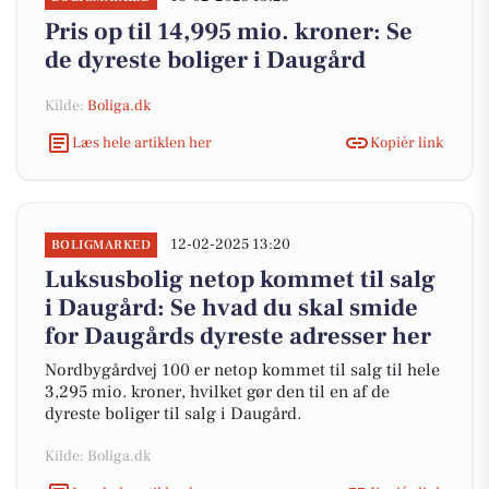
Pris op til 14,995 mio. kroner: Se
de dyreste boliger i Daugård
Kilde:
Boliga.dk
Læs hele artiklen her
Kopiér link
12-02-2025 13:20
BOLIGMARKED
Luksusbolig netop kommet til salg
i Daugård: Se hvad du skal smide
for Daugårds dyreste adresser her
Nordbygårdvej 100 er netop kommet til salg til hele
3,295 mio. kroner, hvilket gør den til en af de
dyreste boliger til salg i Daugård.
Kilde: Boliga.dk