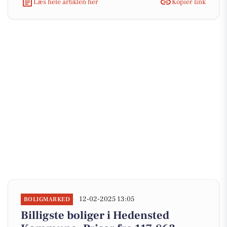
Læs hele artiklen her
Kopiér link
12-02-2025 13:05
BOLIGMARKED
Billigste boliger i Hedensted