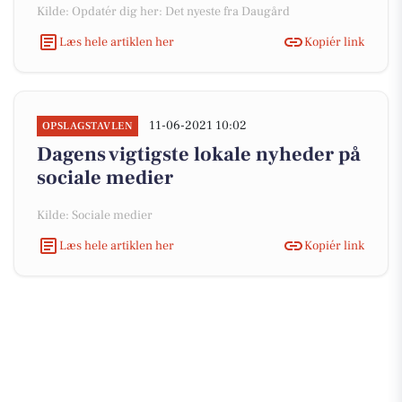
Kilde: Opdatér dig her: Det nyeste fra Daugård
Læs hele artiklen her
Kopiér link
11-06-2021 10:02
OPSLAGSTAVLEN
Dagens vigtigste lokale nyheder på
sociale medier
Kilde: Sociale medier
Læs hele artiklen her
Kopiér link