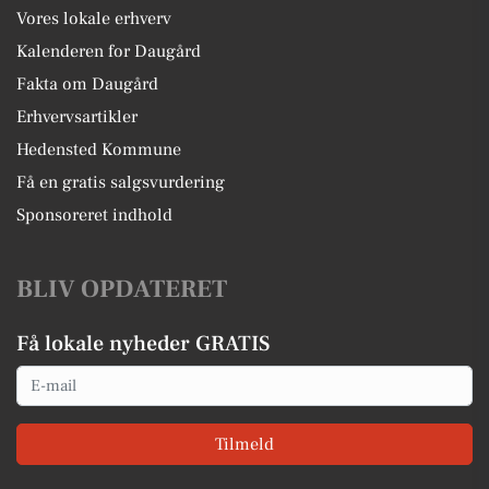
Vores lokale erhverv
Kalenderen for Daugård
Fakta om Daugård
Erhvervsartikler
Hedensted Kommune
Få en gratis salgsvurdering
Sponsoreret indhold
BLIV OPDATERET
Få lokale nyheder GRATIS
Email
Tilmeld