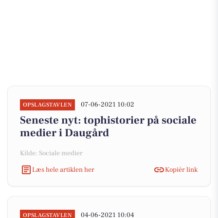
07-06-2021 10:02
OPSLAGSTAVLEN
Seneste nyt: tophistorier på sociale
medier i Daugård
Kilde: Sociale medier
Læs hele artiklen her
Kopiér link
04-06-2021 10:04
OPSLAGSTAVLEN