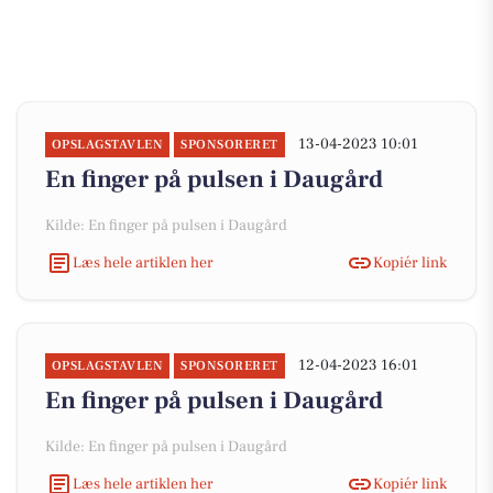
13-04-2023 10:01
OPSLAGSTAVLEN
SPONSORERET
En finger på pulsen i Daugård
Kilde: En finger på pulsen i Daugård
Læs hele artiklen her
Kopiér link
12-04-2023 16:01
OPSLAGSTAVLEN
SPONSORERET
En finger på pulsen i Daugård
Kilde: En finger på pulsen i Daugård
Læs hele artiklen her
Kopiér link