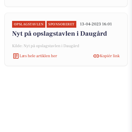
13-04-2023 16:01
OPSLAGSTAVLEN
SPONSORERET
Nyt på opslagstavlen i Daugård
Kilde: Nyt på opslagstavlen i Daugård
Læs hele artiklen her
Kopiér link