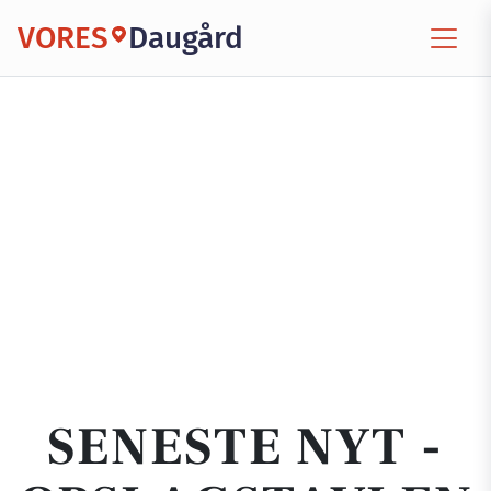
VORES
Daugård
SENESTE NYT -