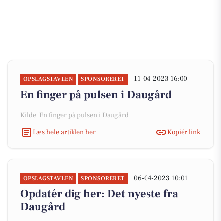
11-04-2023 16:00
OPSLAGSTAVLEN
SPONSORERET
En finger på pulsen i Daugård
Kilde: En finger på pulsen i Daugård
Læs hele artiklen her
Kopiér link
06-04-2023 10:01
OPSLAGSTAVLEN
SPONSORERET
Opdatér dig her: Det nyeste fra
Daugård