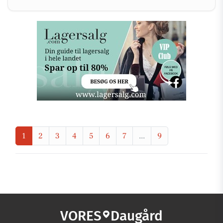
1
2
3
4
5
6
7
...
9
VORES
Daugård