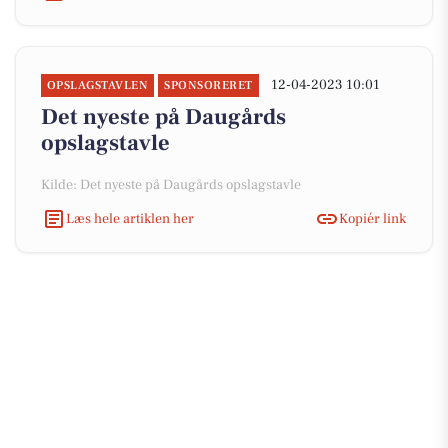
12-04-2023 10:01
OPSLAGSTAVLEN
SPONSORERET
Det nyeste på Daugårds
opslagstavle
Kilde: Det nyeste på Daugårds opslagstavle
Læs hele artiklen her
Kopiér link