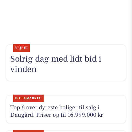
VEJRET
Solrig dag med lidt bid i
vinden
BOLIGMARKED
Top 6 over dyreste boliger til salg i
Daugård. Priser op til 16.999.000 kr