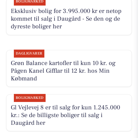
BOLIGMARKED
Eksklusiv bolig for 3.995.000 kr er netop
kommet til salg i Daugård - Se den og de
dyreste boliger her
DAGLIGVARER
Grøn Balance kartofler til kun 10 kr. og
Pågen Kanel Gifflar til 12 kr. hos Min
Købmand
BOLIGMARKED
Gl Vejlevej 8 er til salg for kun 1.245.000
kr.: Se de billigste boliger til salg i
Daugård her