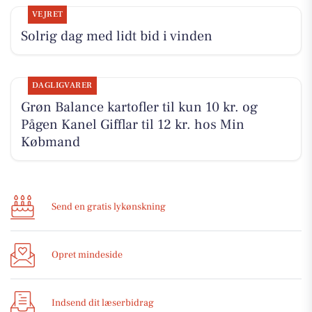
VEJRET
Solrig dag med lidt bid i vinden
DAGLIGVARER
Grøn Balance kartofler til kun 10 kr. og
Pågen Kanel Gifflar til 12 kr. hos Min
Købmand
Send en gratis lykønskning
Opret mindeside
Indsend dit læserbidrag