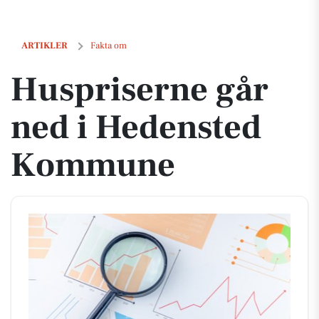
Huspriserne går ned i Hedensted Kommune
ARTIKLER
Fakta om
Huspriserne går
ned i Hedensted
Kommune