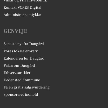
Vilkår og Privatlivspolitik
Kontakt VORES Digital
Administrer samtykke
GENVEJE
Seneste nyt fra Daugård
Vores lokale erhverv
Kalenderen for Daugård
Fakta om Daugård
Erhvervsartikler
Hedensted Kommune
Få en gratis salgsvurdering
Sponsoreret indhold