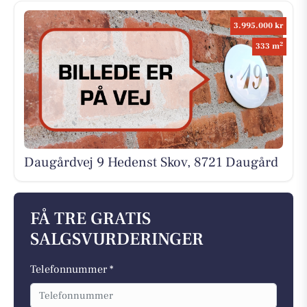
3.995.000 kr
2
333 m
Daugårdvej 9 Hedenst Skov, 8721 Daugård
FÅ TRE GRATIS
SALGSVURDERINGER
Telefonnummer *