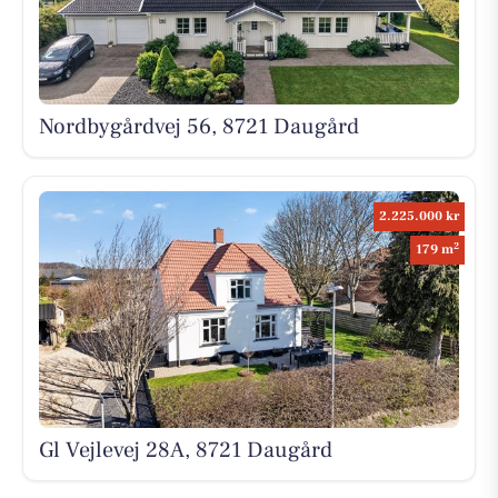
Nordbygårdvej 56, 8721 Daugård
2.225.000 kr
2
179 m
Gl Vejlevej 28A, 8721 Daugård