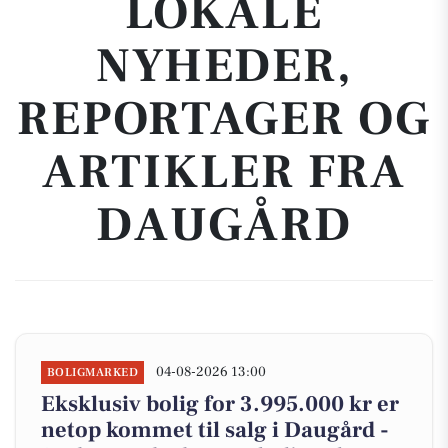
LOKALE
NYHEDER,
REPORTAGER OG
ARTIKLER FRA
DAUGÅRD
04-08-2026 13:00
BOLIGMARKED
Eksklusiv bolig for 3.995.000 kr er
netop kommet til salg i Daugård -