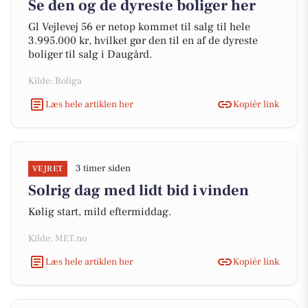
Se den og de dyreste boliger her
Gl Vejlevej 56 er netop kommet til salg til hele
3.995.000 kr, hvilket gør den til en af de dyreste
boliger til salg i Daugård.
Kilde: Boliga
Læs hele artiklen her
Kopiér link
3 timer siden
VEJRET
Solrig dag med lidt bid i vinden
Kølig start, mild eftermiddag.
Kilde: MET.no
Læs hele artiklen her
Kopiér link