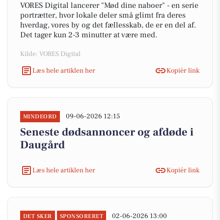
VORES Digital lancerer "Mød dine naboer" - en serie
portrætter, hvor lokale deler små glimt fra deres
hverdag, vores by og det fællesskab, de er en del af.
Det tager kun 2-3 minutter at være med.
Kilde: VORES Digital
Læs hele artiklen her
Kopiér link
09-06-2026 12:15
MINDEORD
Seneste dødsannoncer og afdøde i
Daugård
Læs hele artiklen her
Kopiér link
02-06-2026 13:00
DET SKER
SPONSORERET