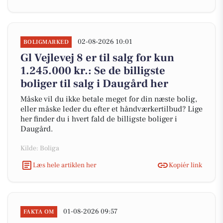
02-08-2026 10:01
BOLIGMARKED
Gl Vejlevej 8 er til salg for kun
1.245.000 kr.: Se de billigste
boliger til salg i Daugård her
Måske vil du ikke betale meget for din næste bolig,
eller måske leder du efter et håndværkertilbud? Lige
her finder du i hvert fald de billigste boliger i
Daugård.
Kilde: Boliga
Læs hele artiklen her
Kopiér link
01-08-2026 09:57
FAKTA OM