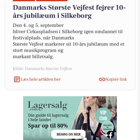
Danmarks Største Vejfest fejrer 10-
års jubilæum i Silkeborg
Den 4. og 5. september
bliver Cirkuspladsen i Silkeborg igen omdannet til
festivalplads, når Danmarks
Største Vejfest markerer sit 10-års jubilæum med et
stort musikprogram og
markant billetsalg.
Kilde: Danmarks Største Vejfest
Læs hele artiklen her
Kopiér link