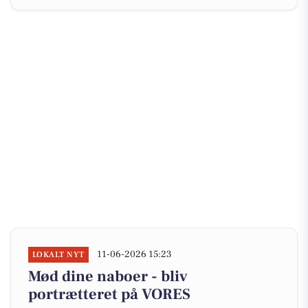
11-06-2026 15:23
LOKALT NYT
Mød dine naboer - bliv
portrætteret på VORES