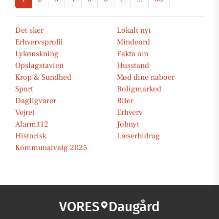
Det sker
Lokalt nyt
Erhvervsprofil
Mindeord
Lykønskning
Fakta om
Opslagstavlen
Husstand
Krop & Sundhed
Mød dine naboer
Sport
Boligmarked
Dagligvarer
Biler
Vejret
Erhverv
Alarm112
Jobnyt
Historisk
Læserbidrag
Kommunalvalg 2025
VORES
Daugård