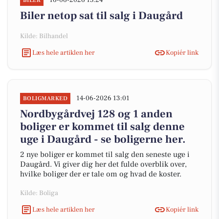
16-06-2026 15:24
BILER
Biler netop sat til salg i Daugård
Kilde: Bilhandel
Læs hele artiklen her
Kopiér link
14-06-2026 13:01
BOLIGMARKED
Nordbygårdvej 128 og 1 anden
boliger er kommet til salg denne
uge i Daugård - se boligerne her.
2 nye boliger er kommet til salg den seneste uge i
Daugård. Vi giver dig her det fulde overblik over,
hvilke boliger der er tale om og hvad de koster.
Kilde: Boliga
Læs hele artiklen her
Kopiér link