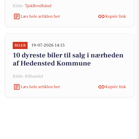
Kilde:
TjekBredbånd
Læs hele artiklen her
Kopiér link
19-07-2026 14:15
BILER
10 dyreste biler til salg i nærheden
af Hedensted Kommune
Kilde: Bilhandel
Læs hele artiklen her
Kopiér link