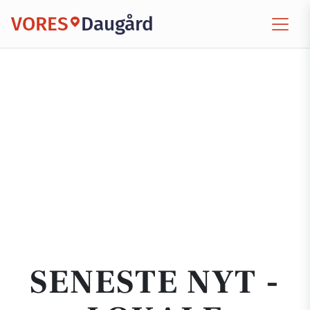
VORES
Daugård
SENESTE NYT -