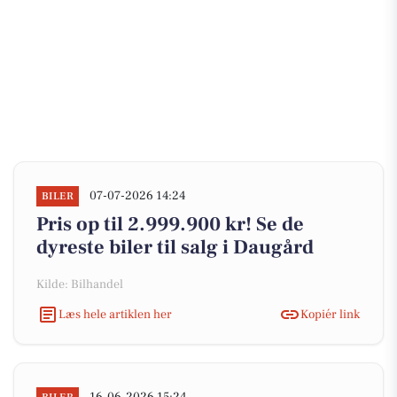
07-07-2026 14:24
BILER
Pris op til 2.999.900 kr! Se de
dyreste biler til salg i Daugård
Kilde: Bilhandel
Læs hele artiklen her
Kopiér link