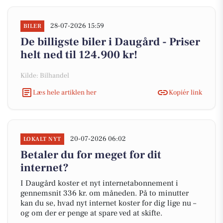
28-07-2026 15:59
BILER
De billigste biler i Daugård - Priser
helt ned til 124.900 kr!
Kilde: Bilhandel
Læs hele artiklen her
Kopiér link
20-07-2026 06:02
LOKALT NYT
Betaler du for meget for dit
internet?
I Daugård koster et nyt internetabonnement i
gennemsnit 336 kr. om måneden. På to minutter
kan du se, hvad nyt internet koster for dig lige nu –
og om der er penge at spare ved at skifte.