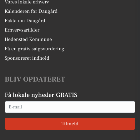
Vores lokale erhverv
Kalenderen for Daugård
Fakta om Daugård
Erhvervsartikler
Hedensted Kommune
Få en gratis salgsvurdering
Sponsoreret indhold
BLIV OPDATERET
Få lokale nyheder GRATIS
Email
Tilmeld