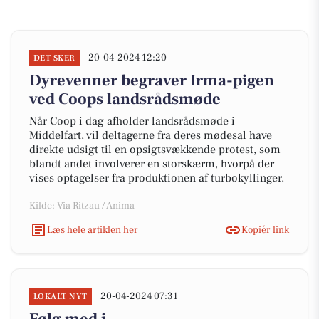
20-04-2024 12:20
DET SKER
Dyrevenner begraver Irma-pigen
ved Coops landsrådsmøde
Når Coop i dag afholder landsrådsmøde i
Middelfart, vil deltagerne fra deres mødesal have
direkte udsigt til en opsigtsvækkende protest, som
blandt andet involverer en storskærm, hvorpå der
vises optagelser fra produktionen af turbokyllinger.
Kilde: Via Ritzau / Anima
Læs hele artiklen her
Kopiér link
20-04-2024 07:31
LOKALT NYT