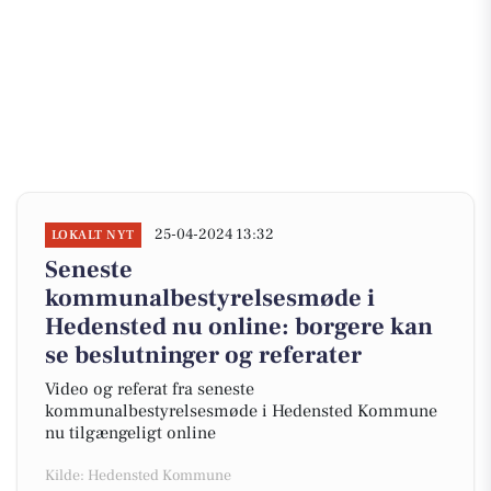
25-04-2024 13:32
LOKALT NYT
Seneste
kommunalbestyrelsesmøde i
Hedensted nu online: borgere kan
se beslutninger og referater
Video og referat fra seneste
kommunalbestyrelsesmøde i Hedensted Kommune
nu tilgængeligt online
Kilde: Hedensted Kommune