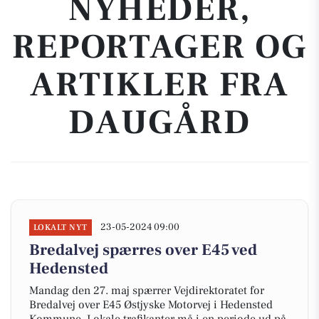
NYHEDER,
REPORTAGER OG
ARTIKLER FRA
DAUGÅRD
23-05-2024 09:00
LOKALT NYT
Bredalvej spærres over E45 ved
Hedensted
Mandag den 27. maj spærrer Vejdirektoratet for
Bredalvej over E45 Østjyske Motorvej i Hedensted