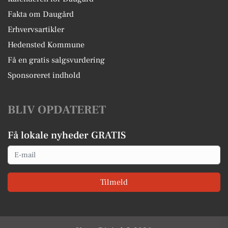
Fakta om Daugård
Erhvervsartikler
Hedensted Kommune
Få en gratis salgsvurdering
Sponsoreret indhold
BLIV OPDATERET
Få lokale nyheder GRATIS
Email
Tilmeld