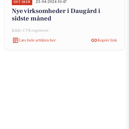
23-04-2024 10:47
DET SKER
Nye virksomheder i Daugård i
sidste måned
Kilde: CVR registeret
Læs hele artiklen her
Kopiér link