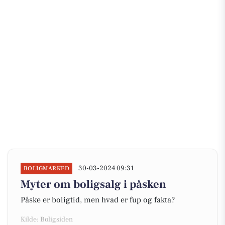
30-03-2024 09:31
BOLIGMARKED
Myter om boligsalg i påsken
Påske er boligtid, men hvad er fup og fakta?
Kilde: Boligsiden