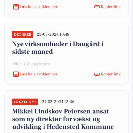
Læs hele artiklen her
Kopiér link
23-03-2024 10:48
DET SKER
Nye virksomheder i Daugård i
sidste måned
Kilde: CVR registeret
Læs hele artiklen her
Kopiér link
21-03-2024 13:36
LOKALT NYT
Mikkel Lindskov Petersen ansat
som ny direktør for vækst og
udvikling i Hedensted Kommune