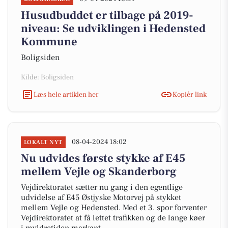
Husudbuddet er tilbage på 2019-
niveau: Se udviklingen i Hedensted
Kommune
Boligsiden
Kilde: Boligsiden
Læs hele artiklen her
Kopiér link
08-04-2024 18:02
LOKALT NYT
Nu udvides første stykke af E45
mellem Vejle og Skanderborg
Vejdirektoratet sætter nu gang i den egentlige
udvidelse af E45 Østjyske Motorvej på stykket
mellem Vejle og Hedensted. Med et 3. spor forventer
Vejdirektoratet at få lettet trafikken og de lange køer