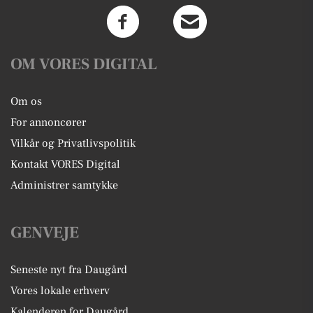
OM VORES DIGITAL
Om os
For annoncører
Vilkår og Privatlivspolitik
Kontakt VORES Digital
Administrer samtykke
GENVEJE
Seneste nyt fra Daugård
Vores lokale erhverv
Kalenderen for Daugård