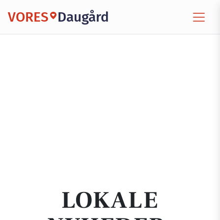
VORES
Daugård
LOKALE