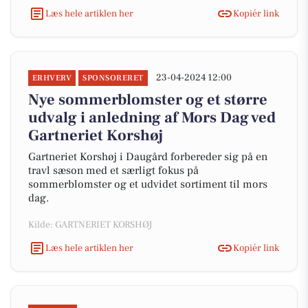
Læs hele artiklen her
Kopiér link
23-04-2024 12:00
ERHVERV
SPONSORERET
Nye sommerblomster og et større
udvalg i anledning af Mors Dag ved
Gartneriet Korshøj
Gartneriet Korshøj i Daugård forbereder sig på en
travl sæson med et særligt fokus på
sommerblomster og et udvidet sortiment til mors
dag.
Kilde: GARTNERIET KORSHØJ
Læs hele artiklen her
Kopiér link