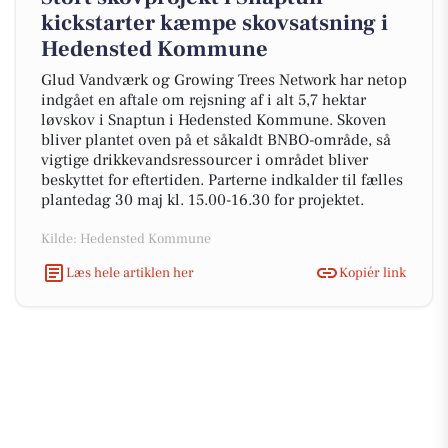
kickstarter kæmpe skovsatsning i
Hedensted Kommune
Glud Vandværk og Growing Trees Network har netop
indgået en aftale om rejsning af i alt 5,7 hektar
løvskov i Snaptun i Hedensted Kommune. Skoven
bliver plantet oven på et såkaldt BNBO-område, så
vigtige drikkevandsressourcer i området bliver
beskyttet for eftertiden. Parterne indkalder til fælles
plantedag 30 maj kl. 15.00-16.30 for projektet.
Kilde: Hedensted Kommune
Læs hele artiklen her
Kopiér link