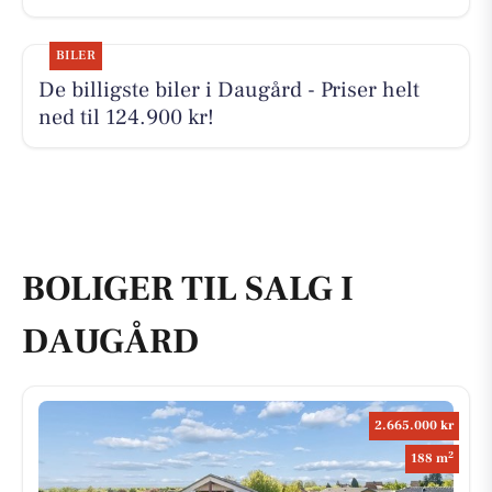
BILER
De billigste biler i Daugård - Priser helt
ned til 124.900 kr!
BOLIGER TIL SALG I
DAUGÅRD
2.665.000 kr
2
188 m