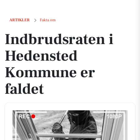
Indbrudsraten i Hedensted Kommune er faldet
ARTIKLER
Fakta om
Indbrudsraten i
Hedensted
Kommune er
faldet