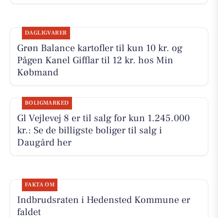
DAGLIGVARER
Grøn Balance kartofler til kun 10 kr. og
Pågen Kanel Gifflar til 12 kr. hos Min
Købmand
BOLIGMARKED
Gl Vejlevej 8 er til salg for kun 1.245.000
kr.: Se de billigste boliger til salg i
Daugård her
FAKTA OM
Indbrudsraten i Hedensted Kommune er
faldet