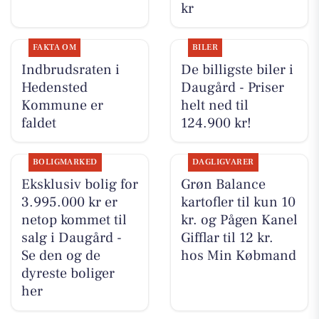
kr
FAKTA OM
BILER
Indbrudsraten i
De billigste biler i
Hedensted
Daugård - Priser
Kommune er
helt ned til
faldet
124.900 kr!
BOLIGMARKED
DAGLIGVARER
Eksklusiv bolig for
Grøn Balance
3.995.000 kr er
kartofler til kun 10
netop kommet til
kr. og Pågen Kanel
salg i Daugård -
Gifflar til 12 kr.
Se den og de
hos Min Købmand
dyreste boliger
her