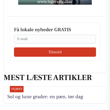
Få lokale nyheder GRATIS
Email
Tilmeld
MEST LÆSTE ARTIKLER
VEJRET
Sol og lune grader: en pæn, tør dag