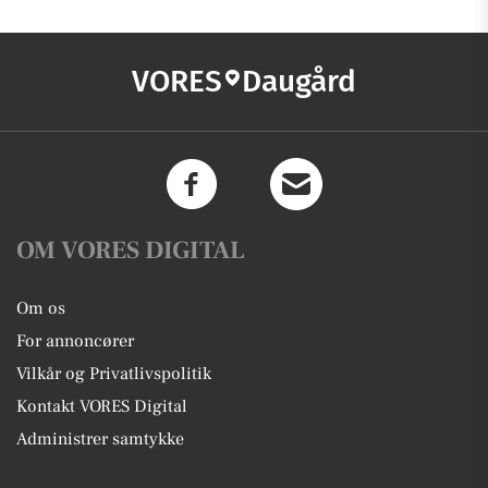
VORES
Daugård
OM VORES DIGITAL
Om os
For annoncører
Vilkår og Privatlivspolitik
Kontakt VORES Digital
Administrer samtykke