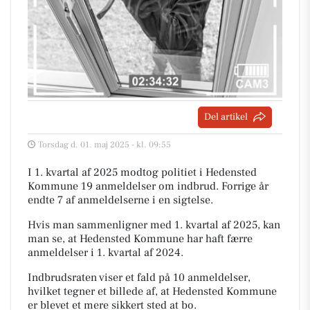
Del artikel
Torsdag d. 01. maj 2025 - kl. 09:55
I 1. kvartal af 2025 modtog politiet i Hedensted
Kommune 19 anmeldelser om indbrud. Forrige år
endte 7 af anmeldelserne i en sigtelse.
Hvis man sammenligner med 1. kvartal af 2025, kan
man se, at Hedensted Kommune har haft færre
anmeldelser i 1. kvartal af 2024.
Indbrudsraten viser et fald på 10 anmeldelser,
hvilket tegner et billede af, at Hedensted Kommune
er blevet et mere sikkert sted at bo.