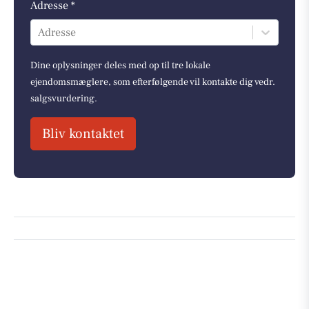
Adresse *
Adresse
Dine oplysninger deles med op til tre lokale
ejendomsmæglere, som efterfølgende vil kontakte dig vedr.
salgsvurdering.
Bliv kontaktet