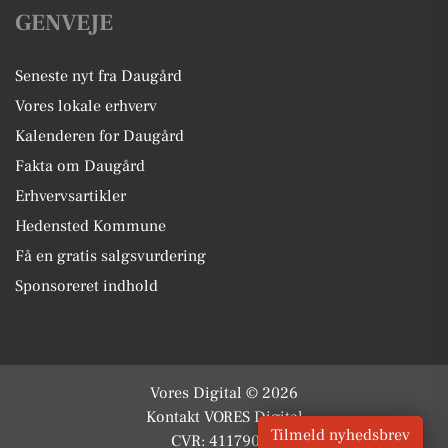
GENVEJE
Seneste nyt fra Daugård
Vores lokale erhverv
Kalenderen for Daugård
Fakta om Daugård
Erhvervsartikler
Hedensted Kommune
Få en gratis salgsvurdering
Sponsoreret indhold
Vores Digital © 2026
Kontakt VORES Digital
Tilmeld nyhedsbrev
CVR: 41179082