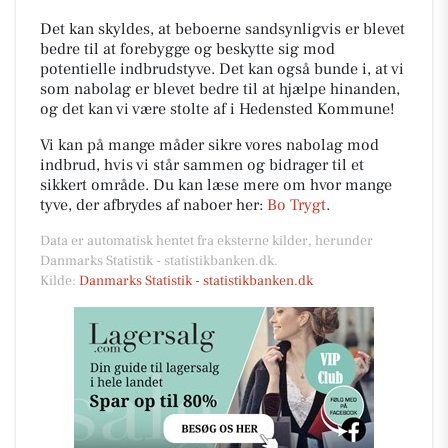
Det kan skyldes, at beboerne sandsynligvis er blevet
bedre til at forebygge og beskytte sig mod
potentielle indbrudstyve. Det kan også bunde i, at vi
som nabolag er blevet bedre til at hjælpe hinanden,
og det kan vi være stolte af i Hedensted Kommune!
Vi kan på mange måder sikre vores nabolag mod
indbrud, hvis vi står sammen og bidrager til et
sikkert område. Du kan læse mere om hvor mange
tyve, der afbrydes af naboer her:
Bo Trygt
.
Data er automatisk hentet fra eksterne kilder, herunder
Danmarks Statistik - statistikbanken.dk.
Kilde:
Danmarks Statistik - statistikbanken.dk