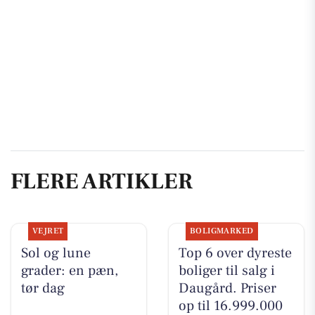
FLERE ARTIKLER
VEJRET
BOLIGMARKED
Sol og lune
Top 6 over dyreste
grader: en pæn,
boliger til salg i
tør dag
Daugård. Priser
op til 16.999.000