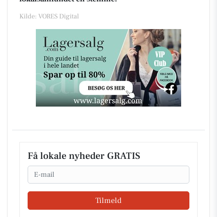
Kilde: VORES Digital
Få lokale nyheder GRATIS
Email
Tilmeld