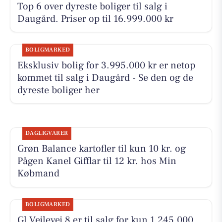
Top 6 over dyreste boliger til salg i
Daugård. Priser op til 16.999.000 kr
BOLIGMARKED
Eksklusiv bolig for 3.995.000 kr er netop
kommet til salg i Daugård - Se den og de
dyreste boliger her
DAGLIGVARER
Grøn Balance kartofler til kun 10 kr. og
Pågen Kanel Gifflar til 12 kr. hos Min
Købmand
BOLIGMARKED
Gl Vejlevej 8 er til salg for kun 1.245.000