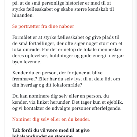
på, at de små personlige historier er med til at
styrke fællesskabet og skabe større kendskab til
hinanden.
Se portrætter fra dine naboer
Formålet er at styrke fællesskabet og give plads til
de små fortællinger, der ofte siger noget stort om et
lokalområde. For det er netop de lokale mennesker,
deres oplevelser, holdninger og gode energi, der gør
byen levende.
Kender du en person, der fortjener at blive
fremhævet? Eller har du selv lyst til at dele lidt om
din hverdag og dit lokalområde?
Du kan nominere dig selv eller en person, du
kender, via linket herunder. Det tager kun et øjeblik,
og vi kontakter de udvalgte personer efterfølgende.
Nominer dig selv eller en du kender.
Tak fordi du vil være med til at give
lokalsamfundet en stemme.