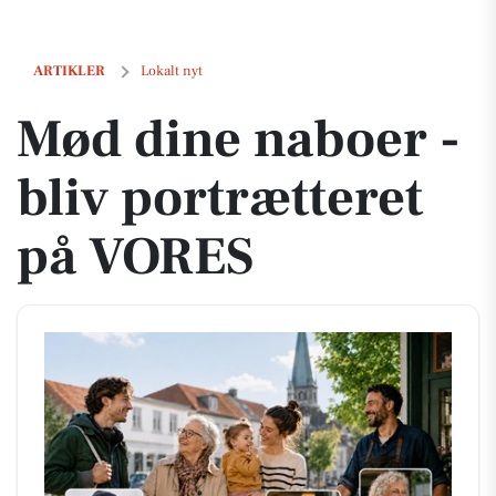
Mød dine naboer - bliv portrætteret på VORES
ARTIKLER
Lokalt nyt
Mød dine naboer -
bliv portrætteret
på VORES