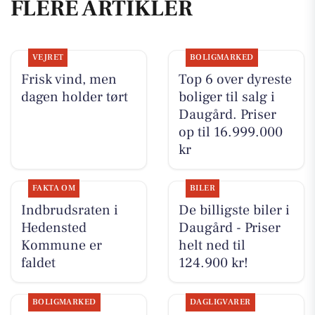
FLERE ARTIKLER
VEJRET
BOLIGMARKED
Frisk vind, men
Top 6 over dyreste
dagen holder tørt
boliger til salg i
Daugård. Priser
op til 16.999.000
kr
FAKTA OM
BILER
Indbrudsraten i
De billigste biler i
Hedensted
Daugård - Priser
Kommune er
helt ned til
faldet
124.900 kr!
BOLIGMARKED
DAGLIGVARER