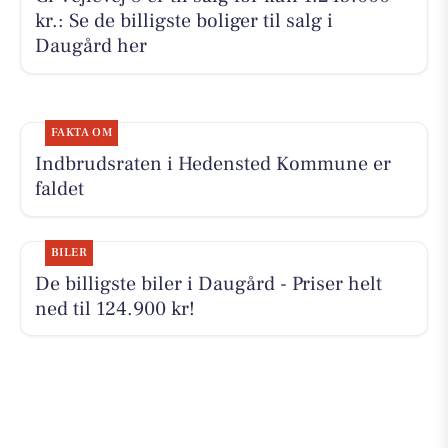
kr.: Se de billigste boliger til salg i
Daugård her
FAKTA OM
Indbrudsraten i Hedensted Kommune er
faldet
BILER
De billigste biler i Daugård - Priser helt
ned til 124.900 kr!