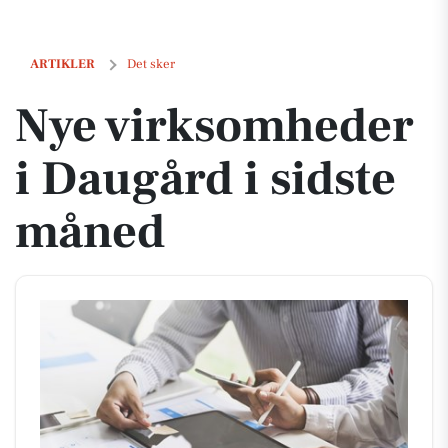
Nye virksomheder i Daugård i sidste måned
ARTIKLER
Det sker
Nye virksomheder
i Daugård i sidste
måned