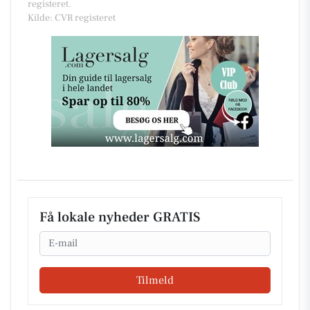
registeret.
Kilde: CVR registeret
Få lokale nyheder GRATIS
Email
Tilmeld