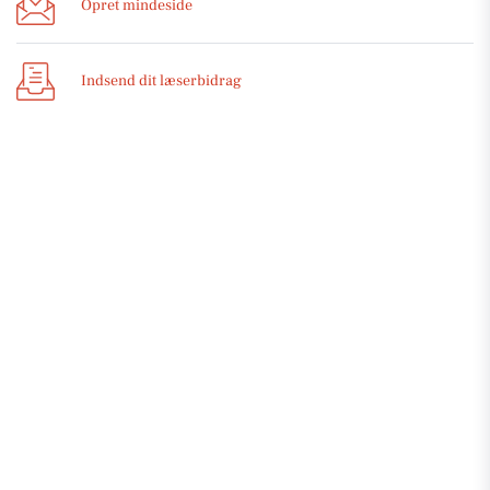
Opret mindeside
Indsend dit læserbidrag