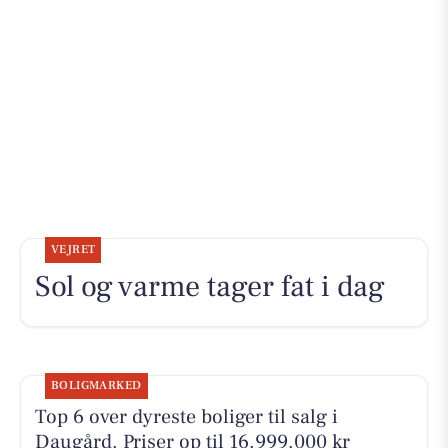
VEJRET
Sol og varme tager fat i dag
BOLIGMARKED
Top 6 over dyreste boliger til salg i
Daugård. Priser op til 16.999.000 kr