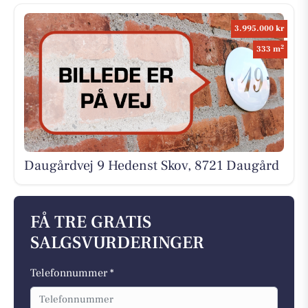
3.995.000 kr
2
333 m
Daugårdvej 9 Hedenst Skov, 8721 Daugård
FÅ TRE GRATIS
SALGSVURDERINGER
Telefonnummer *