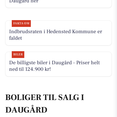
Daugård her
FAKTA OM
Indbrudsraten i Hedensted Kommune er
faldet
BILER
De billigste biler i Daugård - Priser helt
ned til 124.900 kr!
BOLIGER TIL SALG I
DAUGÅRD